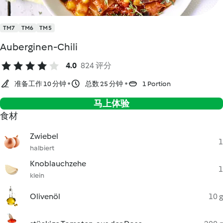
TM7
TM6
TM5
Auberginen-Chili
4.0
824 评分
准备工作 10 分钟
总数 25 分钟
1 Portion
马上体验
食材
Zwiebel
1
halbiert
Knoblauchzehe
1
klein
Olivenöl
10 g