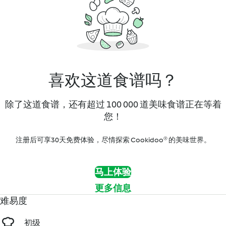
喜欢这道食谱吗？
除了这道食谱，还有超过 100 000 道美味食谱正在等着
您！
注册后可享30天免费体验，尽情探索 Cookidoo® 的美味世界。
马上体验
更多信息
难易度
初级