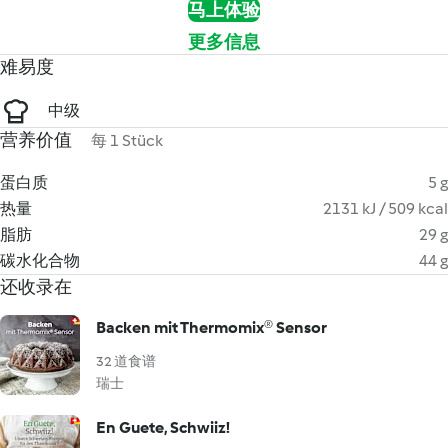
马上体验
更多信息
难易度
中级
营养价值
每 1 Stück
蛋白质
5 g
热量
2131 kJ / 509 kcal
脂肪
29 g
碳水化合物
44 g
还收录在
Backen mit Thermomix® Sensor
32 道食谱
瑞士
En Guete, Schwiiz!