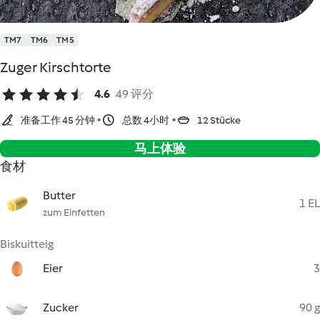
TM7
TM6
TM5
Zuger Kirschtorte
4.6
49 评分
准备工作 45 分钟
总数 4小时
12 Stücke
马上体验
食材
Butter
1 EL
zum Einfetten
Biskuitteig
Eier
3
Zucker
90 g