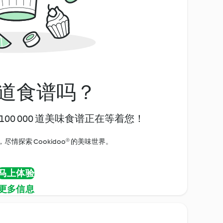
道食谱吗？
00 000 道美味食谱正在等着您！
情探索 Cookidoo® 的美味世界。
马上体验
更多信息