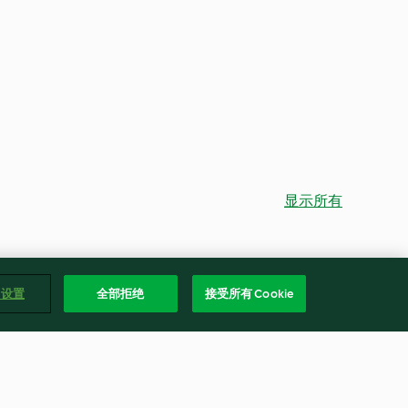
显示所有
e 设置
全部拒绝
接受所有 Cookie