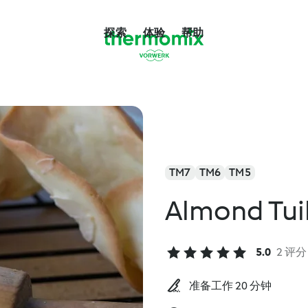
探索
体验
帮助
TM7
TM6
TM5
Almond Tui
5.0
2 评分
准备工作 20 分钟