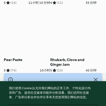
5
(15)
11小时 10 分钟
4
(11)
35 分钟
Pear Paste
Rhubarb, Clove and
Ginger Jam
5
(74)
10小时
5
(13)
45 分钟
© Copyright 2021-2023 福维克信息科技(上海)有限公司 版权所有
2026
我们使用 Cookie 以允许我们网站的正常工作、个性化设计内
容和广告、提供社交媒体功能并分析流量。我们还同社交媒
使用规定
体、广告和分析合作伙伴分享有关您使用我们网站的信息。
隐私政策