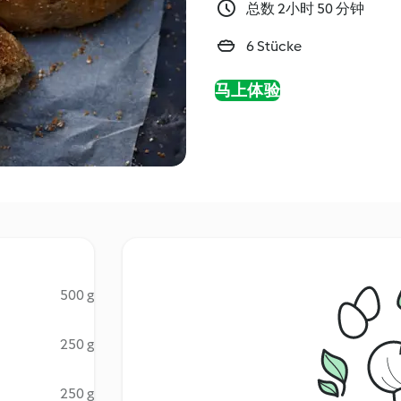
总数 2小时 50 分钟
6 Stücke
马上体验
500 g
250 g
250 g