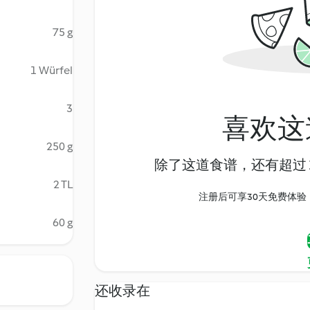
75 g
1 Würfel
3
喜欢这
250 g
除了这道食谱，还有超过 1
2 TL
注册后可享30天免费体验，尽
60 g
还收录在