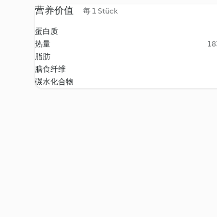
营养价值
每 1 Stück
蛋白质
热量
18
脂肪
膳食纤维
碳水化合物