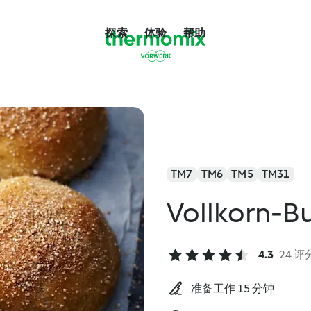
探索
体验
帮助
TM7
TM6
TM5
TM31
Vollkorn-B
4.3
24 评
准备工作 15 分钟