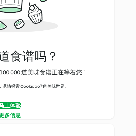
道食谱吗？
00 000 道美味食谱正在等着您！
情探索 Cookidoo® 的美味世界。
马上体验
更多信息