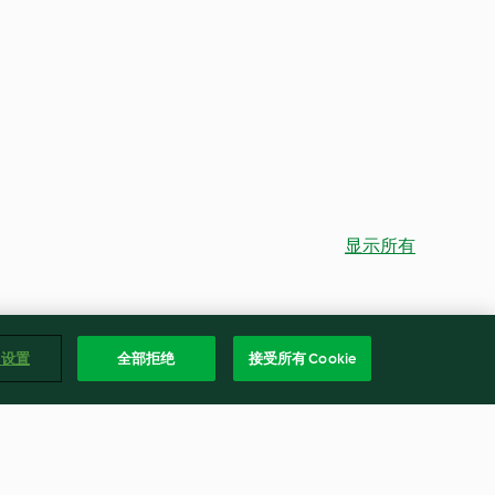
显示所有
e 设置
全部拒绝
接受所有 Cookie