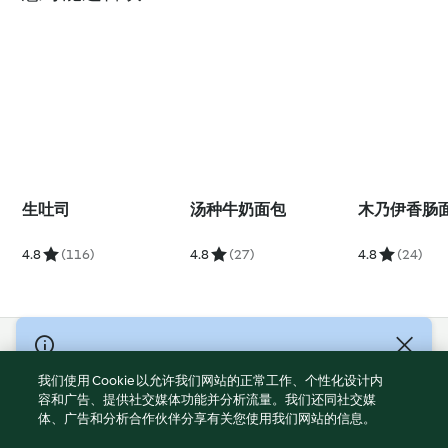
生吐司
汤种牛奶面包
木乃伊香肠
4.8
(116)
4.8
(27)
4.8
(24)
© Copyright 2021-2023 福维克信息科技(上海)有限公司 版权所有
2026
我们使用 Cookie 以允许我们网站的正常工作、个性化设计内
容和广告、提供社交媒体功能并分析流量。我们还同社交媒
使用规定
体、广告和分析合作伙伴分享有关您使用我们网站的信息。
隐私政策