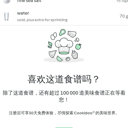
fine sea salt
½ tsp
water
70 g
cold, plus extra for sprinkling
喜欢这道食谱吗？
除了这道食谱，还有超过 100 000 道美味食谱正在等着
您！
注册后可享30天免费体验，尽情探索 Cookidoo® 的美味世界。