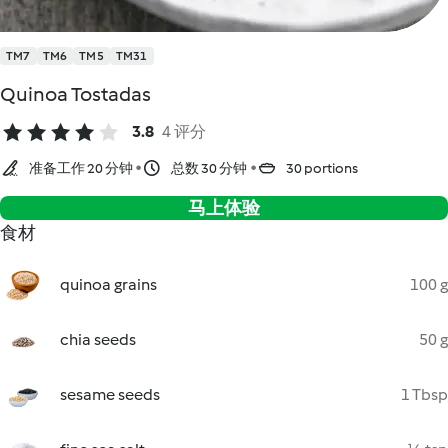
TM7
TM6
TM5
TM31
Quinoa Tostadas
3.8
4 评分
准备工作 20 分钟
总数 30 分钟
30 portions
马上体验
食材
quinoa grains
100 g
chia seeds
50 g
sesame seeds
1 Tbsp