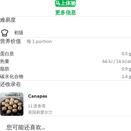
马上体验
更多信息
难易度
初级
营养价值
每 1 portion
蛋白质
0.5 g
热量
66 kJ / 16 kcal
脂肪
0.9 g
碳水化合物
1.4 g
还收录在
Canapes
11 道食谱
英国和爱尔兰
您可能还喜欢...