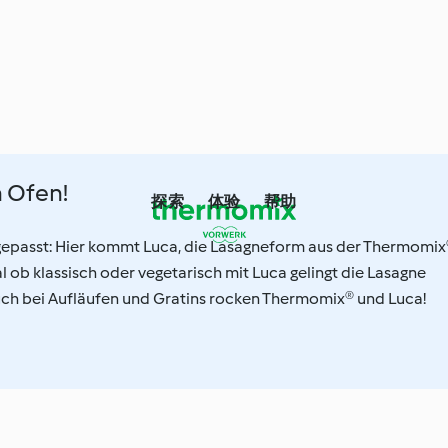
 Ofen!
探索
体验
帮助
epasst: Hier kommt Luca, die Lasagneform aus der Thermomix
al ob klassisch oder vegetarisch mit Luca gelingt die Lasagne
auch bei Aufläufen und Gratins rocken Thermomix® und Luca!