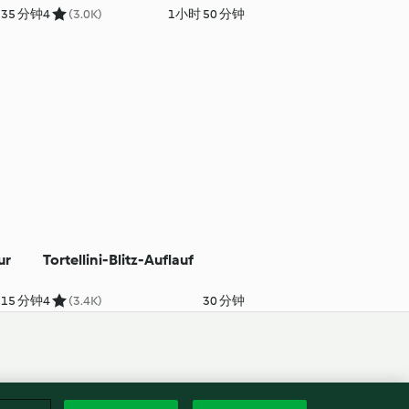
Käse-Sauce
35 分钟
4
(3.0K)
1小时 50 分钟
ur
Tortellini-Blitz-Auflauf
 15 分钟
4
(3.4K)
30 分钟
简体
3号