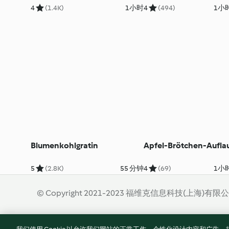
4
(1.4K)
1小时
4
(494)
1小时
Blumenkohlgratin
Apfel-Brötchen-Aufla
5
(2.8K)
55 分钟
4
(69)
1小时
© Copyright 2021-2023 福维克信息科技(上海)有限
使用规定
隐私政策
免责声明
Cookies
沪I