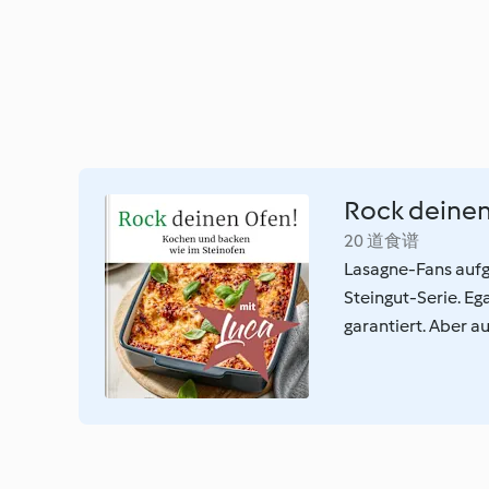
Rock deinen
20 道食谱
Lasagne-Fans aufg
Steingut-Serie. Eg
garantiert. Aber 