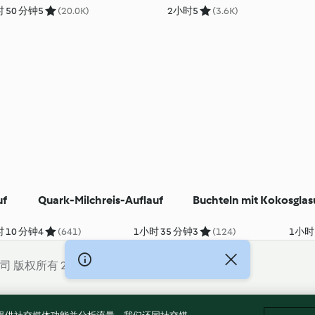
 50 分钟
5
(20.0K)
2小时
5
(3.6K)
uf
Quark-Milchreis-Auflauf
Buchteln mit Kokosglas
 10 分钟
4
(641)
1小时 35 分钟
3
(124)
1小时
公司 版权所有 2026
CP备2023011187号-5
ICP许可证号：沪通信管自贸[2026]