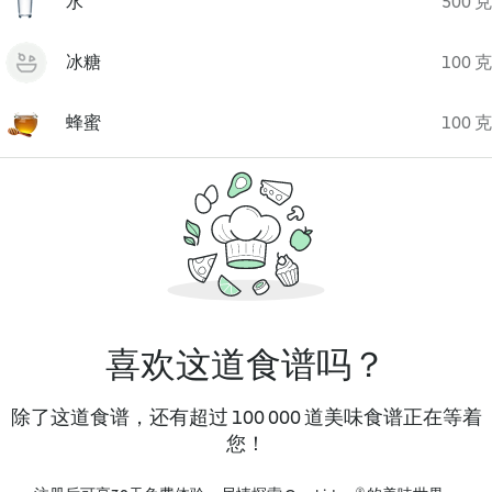
水
500 克
冰糖
100 克
蜂蜜
100 克
喜欢这道食谱吗？
除了这道食谱，还有超过 100 000 道美味食谱正在等着
您！