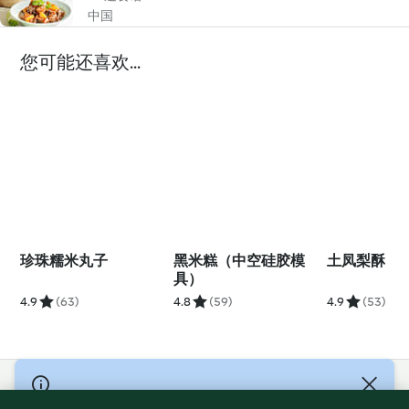
中国
您可能还喜欢...
珍珠糯米丸子
黑米糕（中空硅胶模
土凤梨酥
具）
4.9
(63)
4.8
(59)
4.9
(53)
© Copyright 2021-2023 福维克信息科技(上海)有限公司 版权所有