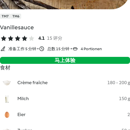
TM7
TM6
Vanillesauce
4.1
15 评分
准备工作 5 分钟
总数 15 分钟
4 Portionen
马上体验
食材
Crème fraîche
180 - 200 g
Milch
150 g
Eier
2