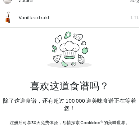
Zucker
50 g
Vanilleextrakt
1 TL
喜欢这道食谱吗？
除了这道食谱，还有超过 100 000 道美味食谱正在等着
您！
注册后可享30天免费体验，尽情探索 Cookidoo® 的美味世界。