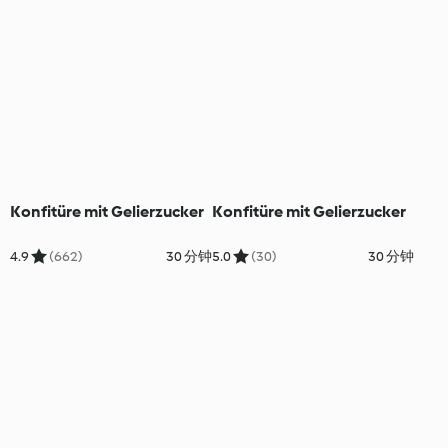
Konfitüre mit Gelierzucker
Konfitüre mit Gelierzucker
4.9
(662)
30 分钟
5.0
(30)
30 分钟