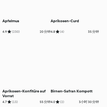
Apfelmus
Aprikosen-Curd
4.9
(230)
20 分钟
4.8
(4)
35 分钟
Aprikosen-Konfitüre auf
Birnen-Safran Kompott
Vorrat
4.7
(13)
55 分钟
4.0
(2)
3小时 30 分钟