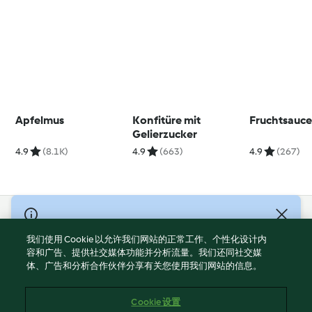
Apfelmus
Konfitüre mit
Fruchtsauc
Gelierzucker
4.9
(8.1K)
4.9
(663)
4.9
(267)
© Copyright 2021-2023 福维克信息科技(上海)有限公司 版权所有
2026
我们使用 Cookie 以允许我们网站的正常工作、个性化设计内
容和广告、提供社交媒体功能并分析流量。我们还同社交媒
使用规定
体、广告和分析合作伙伴分享有关您使用我们网站的信息。
隐私政策
免责声明
Cookie 设置