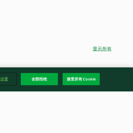
显示所有
e 设置
全部拒绝
接受所有 Cookie