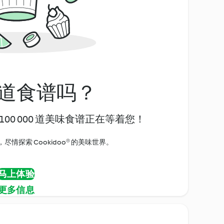
道食谱吗？
00 000 道美味食谱正在等着您！
情探索 Cookidoo® 的美味世界。
马上体验
更多信息