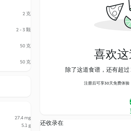
2 克
2 - 3 颗
50 克
喜欢这
50 克
除了这道食谱，还有超过 1
注册后可享30天免费体验，尽
27.4 mg
还收录在
5.1 g