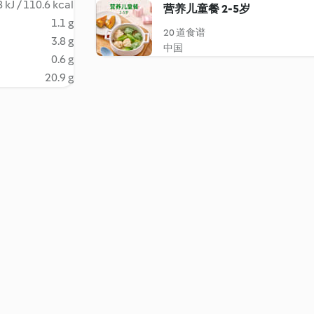
 kJ / 110.6 kcal
营养儿童餐 2-5岁
1.1 g
20 道食谱
3.8 g
中国
0.6 g
20.9 g