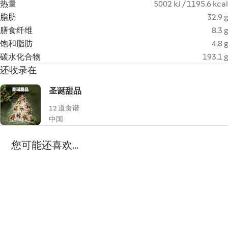
热量
5002 kJ / 1195.6 kcal
脂肪
32.9 g
膳食纤维
8.3 g
饱和脂肪
4.8 g
碳水化合物
193.1 g
还收录在
圣诞甜品
12 道食谱
中国
您可能还喜欢...