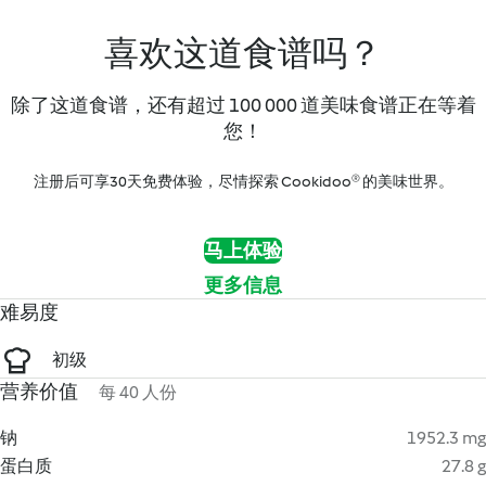
喜欢这道食谱吗？
除了这道食谱，还有超过 100 000 道美味食谱正在等着
您！
注册后可享30天免费体验，尽情探索 Cookidoo® 的美味世界。
马上体验
更多信息
难易度
初级
营养价值
每 40 人份
钠
1952.3 mg
蛋白质
27.8 g