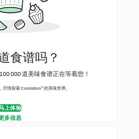
道食谱吗？
00 000 道美味食谱正在等着您！
情探索 Cookidoo® 的美味世界。
马上体验
更多信息