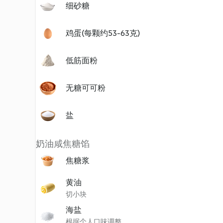
细砂糖
鸡蛋(每颗约53-63克)
低筋面粉
无糖可可粉
盐
奶油咸焦糖馅
焦糖浆
黄油
切小块
海盐
根据个人口味调整