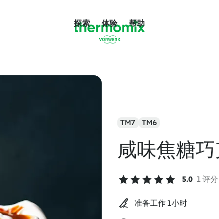
探索
体验
帮助
TM7
TM6
咸味焦糖巧
5.0
1 评分
准备工作 1小时