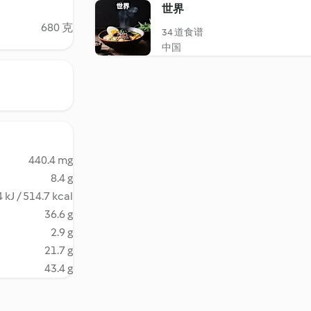
世界
680 克
34 道食谱
中国
440.4 mg
8.4 g
 kJ / 514.7 kcal
36.6 g
2.9 g
21.7 g
43.4 g