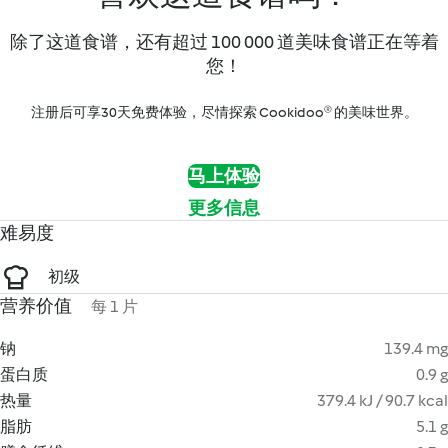
除了这道食谱，还有超过 100 000 道美味食谱正在等着
您！
注册后可享30天免费体验，尽情探索 Cookidoo® 的美味世界。
马上体验
更多信息
难易度
初级
营养价值
每 1 片
钠
139.4 mg
蛋白质
0.9 g
热量
379.4 kJ / 90.7 kcal
脂肪
5.1 g