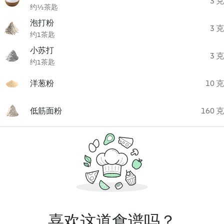
3 克
约½茶匙
泡打粉
3 克
约1茶匙
小苏打
3 克
约1茶匙
洋葱粉
10 克
低筋面粉
160 克
喜欢这道食谱吗？