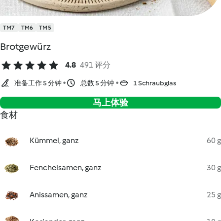
TM7
TM6
TM5
Brotgewürz
4.8
491 评分
准备工作 5 分钟
总数 5 分钟
1 Schraubglas
马上体验
食材
Kümmel, ganz
60 g
Fenchelsamen, ganz
30 g
Anissamen, ganz
25 g