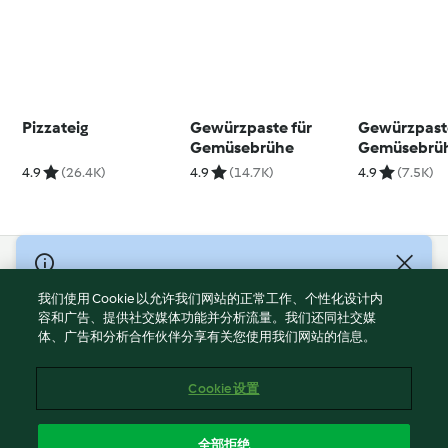
Pizzateig
Gewürzpaste für
Gewürzpaste
Gemüsebrühe
Gemüsebrü
4.9
(26.4K)
4.9
(14.7K)
4.9
(7.5K)
© Copyright 2021-2023 福维克信息科技(上海)有限公司 版权所有
2026
我们使用 Cookie 以允许我们网站的正常工作、个性化设计内
容和广告、提供社交媒体功能并分析流量。我们还同社交媒
使用规定
体、广告和分析合作伙伴分享有关您使用我们网站的信息。
隐私政策
免责声明
Cookie 设置
Cookies
沪ICP备2023011187号-5
全部拒绝