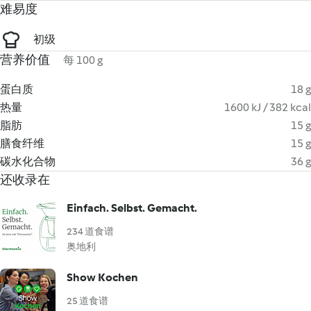
难易度
初级
营养价值
每 100 g
蛋白质
18 g
热量
1600 kJ / 382 kcal
脂肪
15 g
膳食纤维
15 g
碳水化合物
36 g
还收录在
Einfach. Selbst. Gemacht.
234 道食谱
奥地利
Show Kochen
25 道食谱