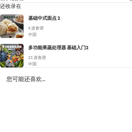
还收录在
基础中式面点 2
5 道食谱
中国
多功能果蔬处理器 基础入门2
21 道食谱
中国
您可能还喜欢...