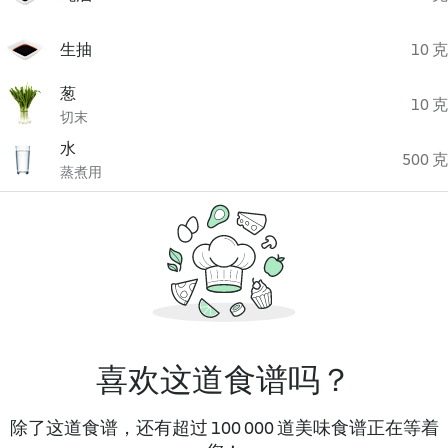
生抽
10 克
葱
10 克
切末
水
500 克
蒸煮用
喜欢这道食谱吗？
除了这道食谱，还有超过 100 000 道美味食谱正在等着