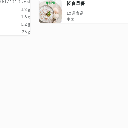
 kJ / 121.2 kcal
轻食早餐
1.2 g
10 道食谱
1.6 g
中国
0.2 g
23 g