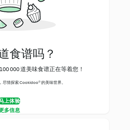
道食谱吗？
00 000 道美味食谱正在等着您！
情探索 Cookidoo® 的美味世界。
马上体验
更多信息