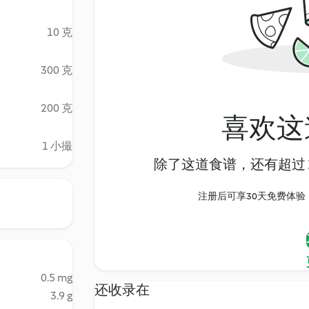
10 克
300 克
200 克
喜欢这
1 小撮
除了这道食谱，还有超过 1
注册后可享30天免费体验，尽
0.5 mg
还收录在
3.9 g