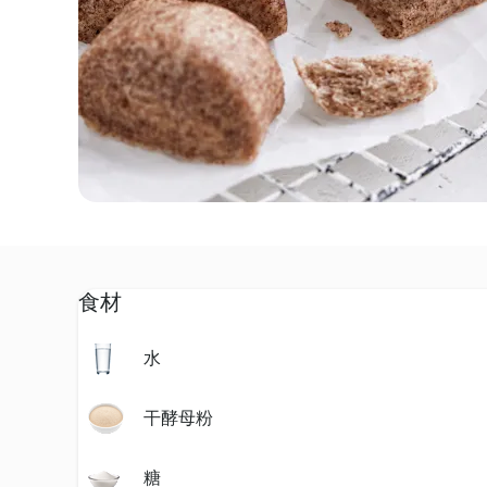
食材
水
干酵母粉
糖