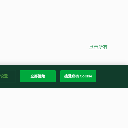
显示所有
e 设置
全部拒绝
接受所有 Cookie