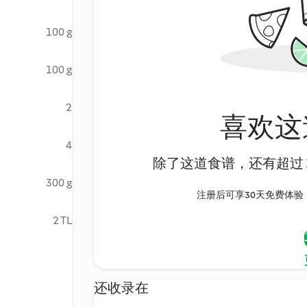
100 g
100 g
2
喜欢这
4
除了这道食谱，还有超过 1
300 g
注册后可享30天免费体验，尽
2 TL
还收录在