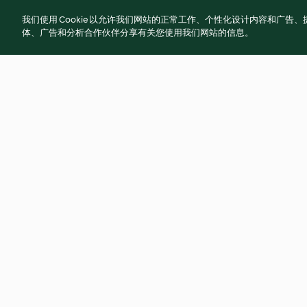
我们使用 Cookie 以允许我们网站的正常工作、个性化设计内容和广
体、广告和分析合作伙伴分享有关您使用我们网站的信息。
Marmorkuchen
Russischer Zupfku
4.8
(13.2K)
4.8
(11.4K)
© Copyright 2021-2023 福维克信息科技(上海)有限
使用规定
隐私政策
免责声明
Cookies
沪I