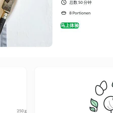
总数 50 分钟
8 Portionen
马上体验
250 g