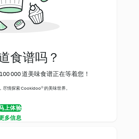
道食谱吗？
00 000 道美味食谱正在等着您！
情探索 Cookidoo® 的美味世界。
马上体验
更多信息