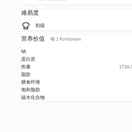
难易度
初级
营养价值
每 1 Portionen
钠
蛋白质
热量
1726.3
脂肪
膳食纤维
饱和脂肪
碳水化合物