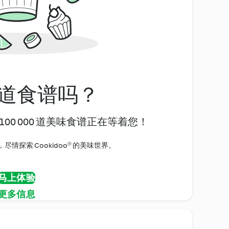
道食谱吗？
00 000 道美味食谱正在等着您！
情探索 Cookidoo® 的美味世界。
马上体验
更多信息