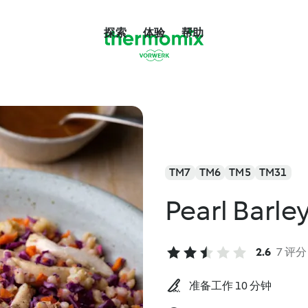
探索
体验
帮助
TM7
TM6
TM5
TM31
Pearl Barle
2.6
7 评分
准备工作 10 分钟