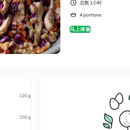
总数 1小时
4 portions
马上体验
120 g
100 g