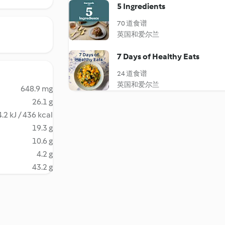
5 Ingredients
70 道食谱
英国和爱尔兰
7 Days of Healthy Eats
24 道食谱
英国和爱尔兰
648.9 mg
26.1 g
.2 kJ / 436 kcal
19.3 g
10.6 g
4.2 g
43.2 g