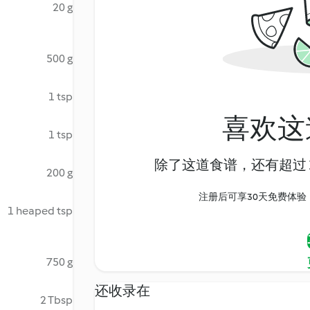
20 g
500 g
1 tsp
喜欢这
1 tsp
除了这道食谱，还有超过 1
200 g
注册后可享30天免费体验，尽
1 heaped tsp
750 g
还收录在
2 Tbsp