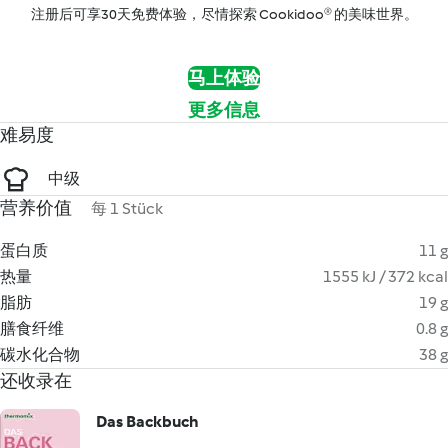
注册后可享30天免费体验，尽情探索 Cookidoo® 的美味世界。
马上体验
更多信息
难易度
中级
营养价值
每 1 Stück
蛋白质
11 g
热量
1555 kJ / 372 kcal
脂肪
19 g
膳食纤维
0.8 g
碳水化合物
38 g
还收录在
Das Backbuch