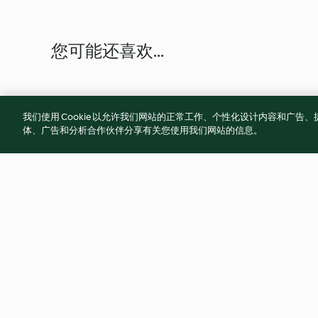
您可能还喜欢...
我们使用 Cookie 以允许我们网站的正常工作、个性化设计内容和广
体、广告和分析合作伙伴分享有关您使用我们网站的信息。
Marmorkuchen
Russischer Zupfku
4.8
(13.2K)
4.8
(11.4K)