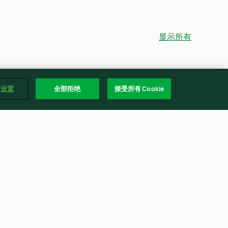
显示所有
e 设置
全部拒绝
接受所有 Cookie
hen
Hefezopf
4.9
(5.2K)