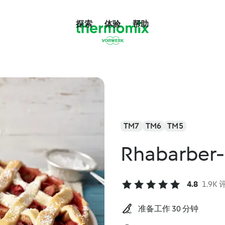
探索
体验
帮助
TM7
TM6
TM5
Rhabarber-
4.8
1.9K
准备工作 30 分钟