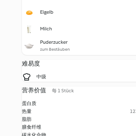
Eigelb
Milch
Puderzucker
zum Bestäuben
难易度
中级
营养价值
每 1 Stück
蛋白质
热量
12
脂肪
膳食纤维
碳水化合物