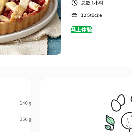
总数 1小时
12 Stücke
马上体验
140 g
350 g