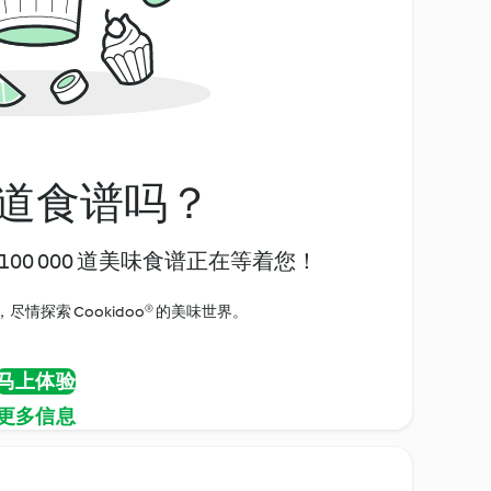
道食谱吗？
00 000 道美味食谱正在等着您！
情探索 Cookidoo® 的美味世界。
马上体验
更多信息