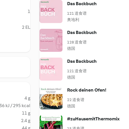
Das Backbuch
1
121 道食谱
奥地利
2 EL
Das Backbuch
128 道食谱
德国
Das Backbuch
121 道食谱
德国
Rock deinen Ofen!
4 g
22 道食谱
36 kJ / 295 kcal
德国
11 g
#zuHausemitThermomix
2.4 g
44 g
15 道食谱