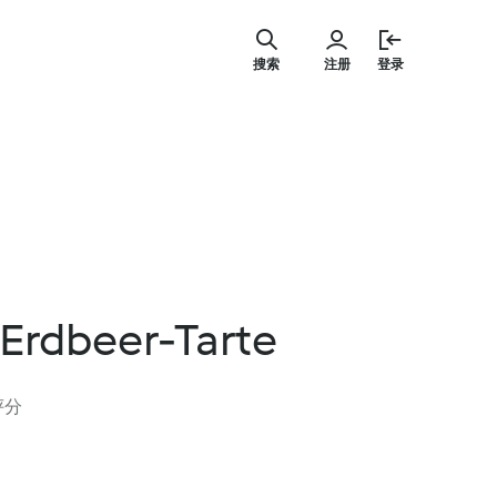
跳
至
搜索
注册
登录
内
容
Erdbeer-Tarte
 评分