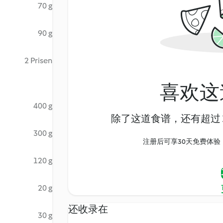
70 g
90 g
2 Prisen
喜欢这
400 g
除了这道食谱，还有超过 1
300 g
注册后可享30天免费体验，尽
120 g
20 g
还收录在
30 g