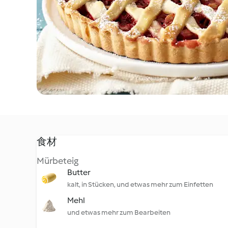
食材
Mürbeteig
Butter
kalt, in Stücken, und etwas mehr zum Einfetten
Mehl
und etwas mehr zum Bearbeiten