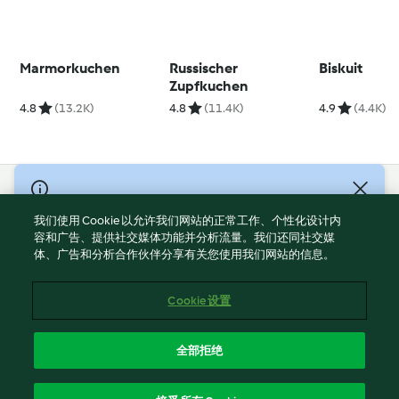
Marmorkuchen
Russischer
Biskuit
Zupfkuchen
4.8
(13.2K)
4.8
(11.4K)
4.9
(4.4K)
© Copyright 2021-2023 福维克信息科技(上海)有限公司 版权所有
2026
我们使用 Cookie 以允许我们网站的正常工作、个性化设计内
容和广告、提供社交媒体功能并分析流量。我们还同社交媒
使用规定
体、广告和分析合作伙伴分享有关您使用我们网站的信息。
隐私政策
免责声明
Cookie 设置
Cookies
沪ICP备2023011187号-5
全部拒绝
ICP许可证号：沪通信管自贸[2026]3号