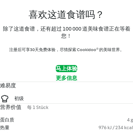
喜欢这道食谱吗？
除了这道食谱，还有超过 100 000 道美味食谱正在等着
您！
注册后可享30天免费体验，尽情探索 Cookidoo® 的美味世界。
马上体验
更多信息
难易度
初级
营养价值
每 1 Stück
蛋白质
4 g
热量
976 kJ / 234 kcal