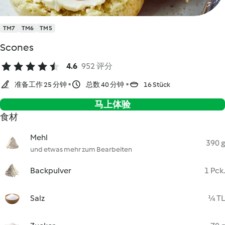
TM7
TM6
TM5
Scones
4.6
952 评分
准备工作 25 分钟
总数 40 分钟
16 Stück
马上体验
食材
Mehl
390 g
und etwas mehr zum Bearbeiten
Backpulver
1 Pck.
Salz
¼ TL