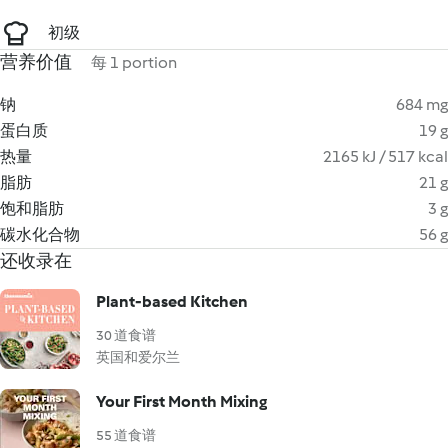
初级
营养价值
每 1 portion
钠
684 mg
蛋白质
19 g
热量
2165 kJ / 517 kcal
脂肪
21 g
饱和脂肪
3 g
碳水化合物
56 g
还收录在
Plant-based Kitchen
30 道食谱
英国和爱尔兰
Your First Month Mixing
55 道食谱