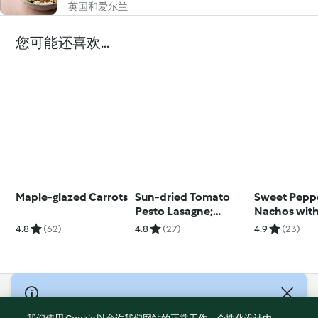
英国和爱尔兰
您可能还喜欢...
Maple-glazed Carrots
Sun-dried Tomato
Sweet Pepp
Pesto Lasagne;
Nachos wit
Limoncello Sorbet
Guacamole
4.8
(62)
4.8
(27)
4.9
(23)
© Copyright 2021-2023 福维克信息科技(上海)有限公司 版权所有
2026