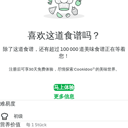
喜欢这道食谱吗？
除了这道食谱，还有超过 100 000 道美味食谱正在等着
您！
注册后可享30天免费体验，尽情探索 Cookidoo® 的美味世界。
马上体验
更多信息
难易度
初级
营养价值
每 1 Stück