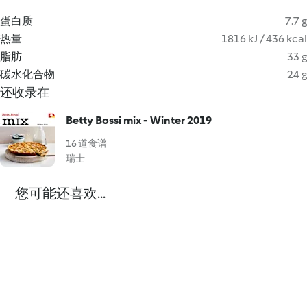
蛋白质
7.7 g
热量
1816 kJ / 436 kcal
脂肪
33 g
碳水化合物
24 g
还收录在
Betty Bossi mix - Winter 2019
16 道食谱
瑞士
您可能还喜欢...