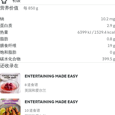
初级
营养价值
每 850 g
钠
10.2 mg
蛋白质
2.9 g
热量
6399 kJ / 1529.4 kcal
脂肪
0.8 g
膳食纤维
19 g
饱和脂肪
0 g
碳水化合物
399.5 g
还收录在
ENTERTAINING MADE EASY
8 道食谱
英国和爱尔兰
ENTERTAINING MADE EASY
10 道食谱