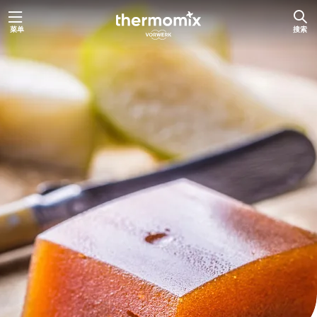
跳
菜单
搜索
至
内
容