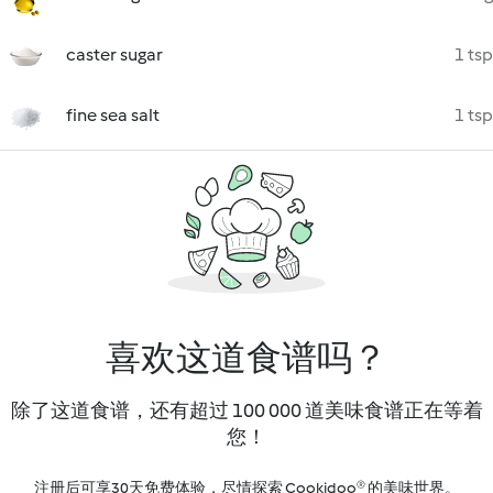
caster sugar
1 tsp
fine sea salt
1 tsp
喜欢这道食谱吗？
除了这道食谱，还有超过 100 000 道美味食谱正在等着
您！
注册后可享30天免费体验，尽情探索 Cookidoo® 的美味世界。