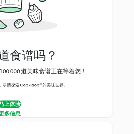
道食谱吗？
00 000 道美味食谱正在等着您！
情探索 Cookidoo® 的美味世界。
马上体验
更多信息