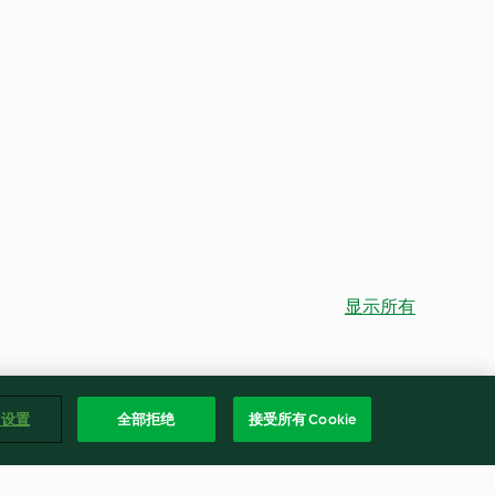
显示所有
e 设置
全部拒绝
接受所有 Cookie