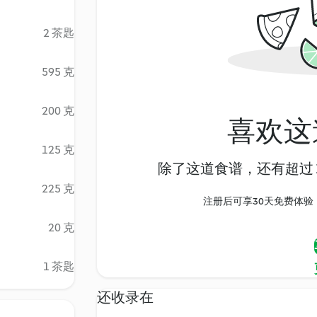
2 茶匙
595 克
200 克
喜欢这
125 克
除了这道食谱，还有超过 1
225 克
注册后可享30天免费体验，尽
20 克
1 茶匙
还收录在