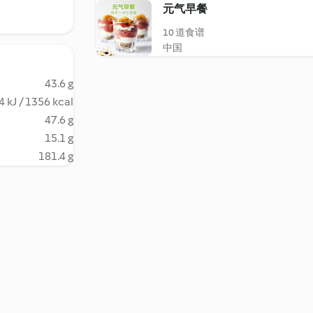
元气早餐
10 道食谱
中国
43.6 g
 kJ / 1356 kcal
47.6 g
15.1 g
181.4 g