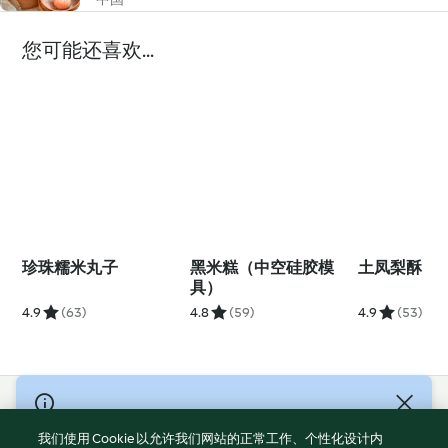
您可能还喜欢...
珍珠糯米丸子
黑米糕（中空硅胶模
土凤梨酥
具）
4.9
(63)
4.8
(59)
4.9
(53)
© Copyright 2021-2023 福维克信息科技(上海)有限公司 版权所有
2026
我们使用 Cookie 以允许我们网站的正常工作、个性化设计内