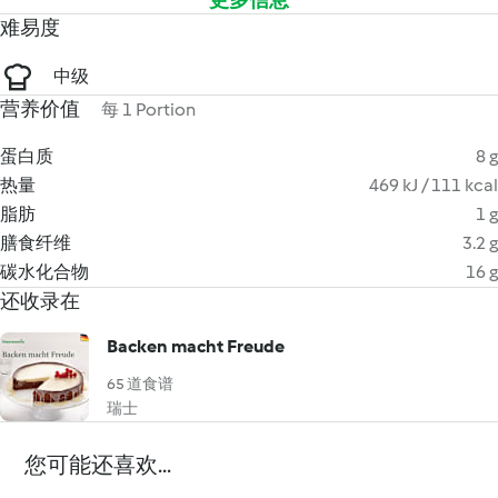
更多信息
难易度
中级
营养价值
每 1 Portion
蛋白质
8 g
热量
469 kJ / 111 kcal
脂肪
1 g
膳食纤维
3.2 g
碳水化合物
16 g
还收录在
Backen macht Freude
65 道食谱
瑞士
您可能还喜欢...