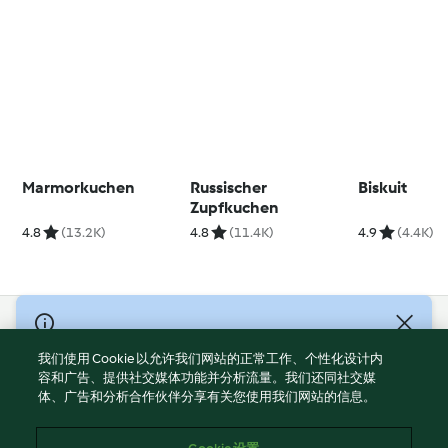
Marmorkuchen
Russischer
Biskuit
Zupfkuchen
4.8
(13.2K)
4.8
(11.4K)
4.9
(4.4K)
© Copyright 2021-2023 福维克信息科技(上海)有限公司 版权所有
2026
我们使用 Cookie 以允许我们网站的正常工作、个性化设计内
容和广告、提供社交媒体功能并分析流量。我们还同社交媒
使用规定
体、广告和分析合作伙伴分享有关您使用我们网站的信息。
隐私政策
免责声明