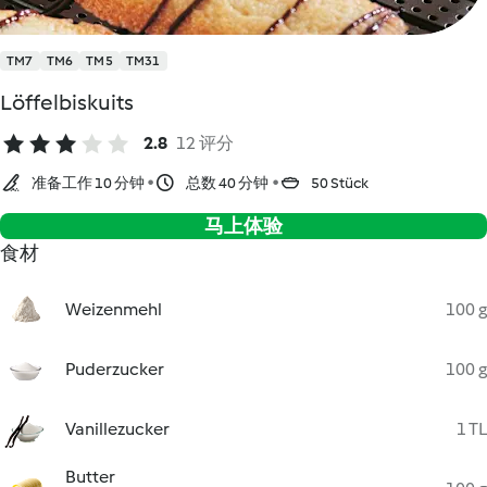
TM7
TM6
TM5
TM31
Löffelbiskuits
2.8
12 评分
准备工作 10 分钟
总数 40 分钟
50 Stück
马上体验
食材
Weizenmehl
100 g
Puderzucker
100 g
Vanillezucker
1 TL
Butter