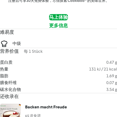
注册后可享30天免费体验，尽情探索 Cookidoo® 的美味世界。
马上体验
更多信息
难易度
中级
营养价值
每 1 Stück
蛋白质
0.47 g
热量
131 kJ / 21 kcal
脂肪
1.69 g
膳食纤维
0.07 g
碳水化合物
3.54 g
还收录在
Backen macht Freude
65 道食谱