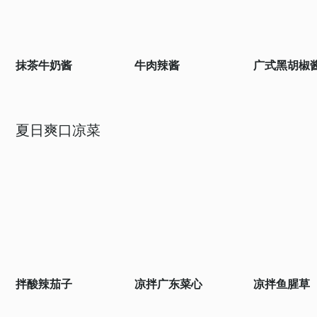
抹茶牛奶酱
牛肉辣酱
广式黑胡椒
夏日爽口凉菜
拌酸辣茄子
凉拌广东菜心
凉拌鱼腥草