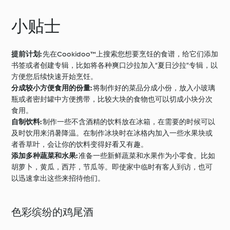
小贴士
提前计划:
先在Cookidoo™上搜索您想要烹饪的食谱，给它们添加
书签或者创建专辑，比如将各种爽口沙拉加入“夏日沙拉”专辑，以
方便您后续快速开始烹饪。
分成较小方便食用的份量:
将制作好的菜品分成小份，放入小玻璃
瓶或者密封罐中方便携带，比较大块的食物也可以切成小块分次
食用。
自制饮料:
制作一些不含酒精的饮料放在冰箱，在需要的时候可以
及时饮用来消暑降温。在制作冰块时在冰格内加入一些水果块或
者香草叶，会让你的饮料变得好看又有趣。
添加多种蔬菜和水果:
准备一些新鲜蔬菜和水果作为小零食。比如
胡萝卜，黄瓜，西芹，节瓜等。即使家中临时有客人到访，也可
以迅速拿出这些来招待他们。
色彩缤纷的鸡尾酒