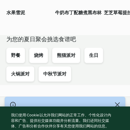
水果雪泥
牛奶布丁配糖煮黑布林
芝芝草莓提
为您的夏日聚会挑选食谱吧
野餐
烧烤
熊猫派对
生日
火锅派对
中秋节派对
© Copyright 2021-2023 福维克信息科技(上海)有限公司 版权所有
2026
我们使用 Cookie 以允许我们网站的正常工作、个性化设计内
容和广告、提供社交媒体功能并分析流量。我们还同社交媒
使用规定
体、广告和分析合作伙伴分享有关您使用我们网站的信息。