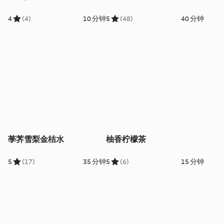
4
(4)
10 分钟
5
(48)
40 分钟
荸荠雪梨金桔水
柚香柠檬茶
5
(17)
35 分钟
5
(6)
15 分钟