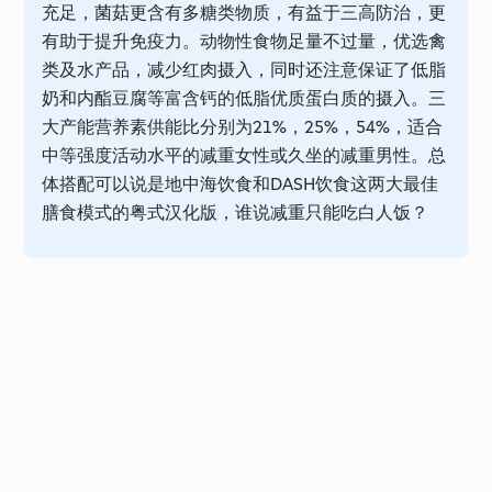
充足，菌菇更含有多糖类物质，有益于三高防治，更
有助于提升免疫力。动物性食物足量不过量，优选禽
类及水产品，减少红肉摄入，同时还注意保证了低脂
奶和内酯豆腐等富含钙的低脂优质蛋白质的摄入。三
大产能营养素供能比分别为21%，25%，54%，适合
中等强度活动水平的减重女性或久坐的减重男性。总
体搭配可以说是地中海饮食和DASH饮食这两大最佳
膳食模式的粤式汉化版，谁说减重只能吃白人饭？