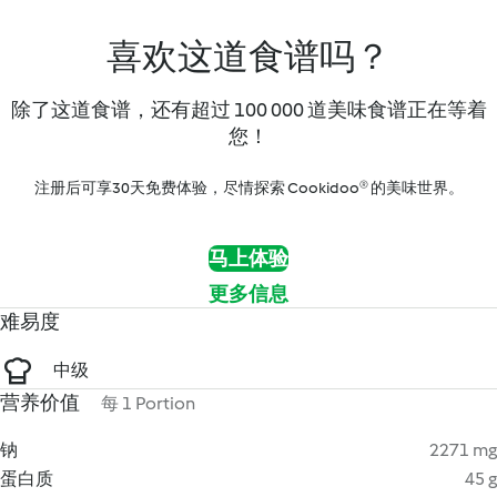
喜欢这道食谱吗？
除了这道食谱，还有超过 100 000 道美味食谱正在等着
您！
注册后可享30天免费体验，尽情探索 Cookidoo® 的美味世界。
马上体验
更多信息
难易度
中级
营养价值
每 1 Portion
钠
2271 mg
蛋白质
45 g