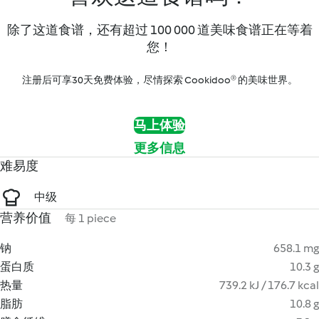
除了这道食谱，还有超过 100 000 道美味食谱正在等着
您！
注册后可享30天免费体验，尽情探索 Cookidoo® 的美味世界。
马上体验
更多信息
难易度
中级
营养价值
每 1 piece
钠
658.1 mg
蛋白质
10.3 g
热量
739.2 kJ / 176.7 kcal
脂肪
10.8 g