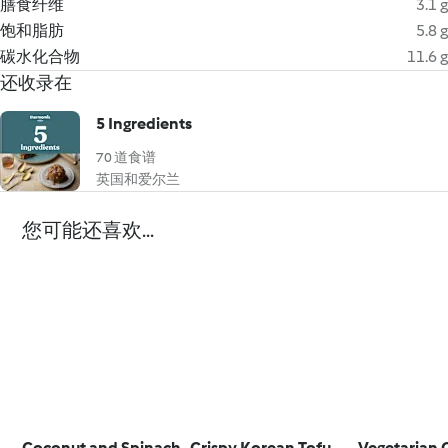
膳食纤维
3.1 g
饱和脂肪
5.8 g
碳水化合物
11.6 g
还收录在
5 Ingredients
70 道食谱
英国和爱尔兰
您可能还喜欢...
Coconut and Spinach
Crispy Korean Tofu
Vegetarian C