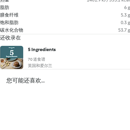
脂肪
6 g
膳食纤维
5.3 g
饱和脂肪
0.3 g
碳水化合物
53.7 g
还收录在
5 Ingredients
70 道食谱
英国和爱尔兰
您可能还喜欢...