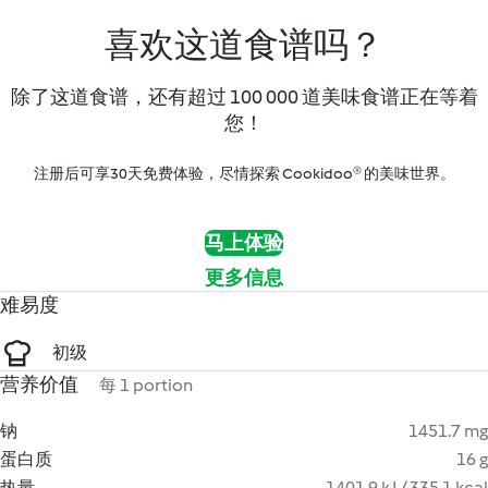
喜欢这道食谱吗？
除了这道食谱，还有超过 100 000 道美味食谱正在等着
您！
注册后可享30天免费体验，尽情探索 Cookidoo® 的美味世界。
马上体验
更多信息
难易度
初级
营养价值
每 1 portion
钠
1451.7 mg
蛋白质
16 g
热量
1401.9 kJ / 335.1 kcal