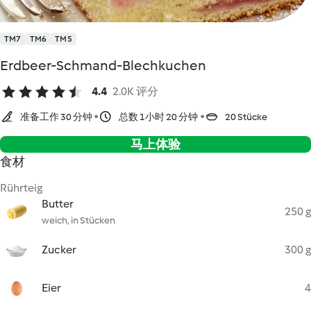
TM7
TM6
TM5
Erdbeer-Schmand-Blechkuchen
4.4
2.0K 评分
准备工作 30 分钟
总数 1小时 20 分钟
20 Stücke
马上体验
食材
Rührteig
Butter
250 g
weich, in Stücken
Zucker
300 g
Eier
4