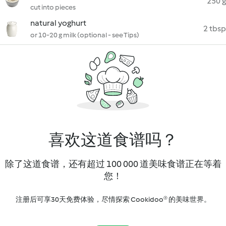
250 g
cut into pieces
natural yoghurt
2 tbsp
or 10-20 g milk (optional - see Tips)
喜欢这道食谱吗？
除了这道食谱，还有超过 100 000 道美味食谱正在等着
您！
注册后可享30天免费体验，尽情探索 Cookidoo® 的美味世界。