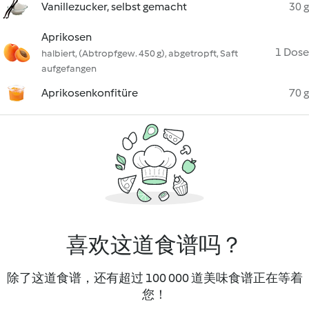
Vanillezucker, selbst gemacht
30 g
Aprikosen
1 Dose
halbiert, (Abtropfgew. 450 g), abgetropft, Saft
aufgefangen
Aprikosenkonfitüre
70 g
喜欢这道食谱吗？
除了这道食谱，还有超过 100 000 道美味食谱正在等着
您！