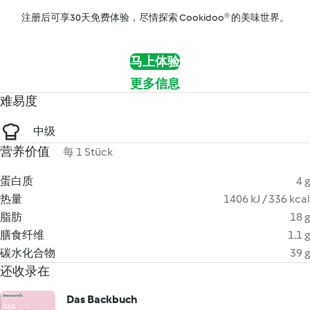
注册后可享30天免费体验，尽情探索 Cookidoo® 的美味世界。
马上体验
更多信息
难易度
中级
营养价值
每 1 Stück
蛋白质
4 g
热量
1406 kJ / 336 kcal
脂肪
18 g
膳食纤维
1.1 g
碳水化合物
39 g
还收录在
Das Backbuch