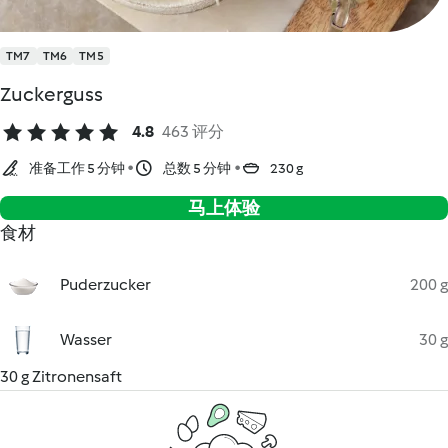
TM7
TM6
TM5
Zuckerguss
4.8
463 评分
准备工作 5 分钟
总数 5 分钟
230 g
马上体验
食材
Puderzucker
200 g
Wasser
30 g
30 g Zitronensaft