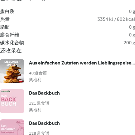
蛋白质
0 g
热量
3354 kJ / 802 kcal
脂肪
0 g
膳食纤维
0 g
碳水化合物
200 g
还收录在
Aus einfachen Zutaten werden Lieblingsspeisen!
40 道食谱
奥地利
Das Backbuch
121 道食谱
奥地利
Das Backbuch
128 道食谱