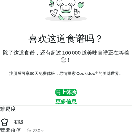
喜欢这道食谱吗？
除了这道食谱，还有超过 100 000 道美味食谱正在等着
您！
注册后可享30天免费体验，尽情探索 Cookidoo® 的美味世界。
马上体验
更多信息
难易度
初级
营养价值
每 230 g