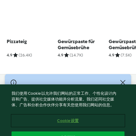
Pizzateig
Gewürzpaste für
Gewürzpaste
Gemüsebrühe
Gemüsebrü
4.9
(26.4K)
4.9
(14.7K)
4.9
(7.5K)
© Copyright 2021-2023 福维克信息科技(上海)有限公司 版权所有
2026
我们使用 Cookie 以允许我们网站的正常工作、个性化设计内
容和广告、提供社交媒体功能并分析流量。我们还同社交媒
使用规定
体、广告和分析合作伙伴分享有关您使用我们网站的信息。
隐私政策
免责声明
Cookie 设置
Cookies
沪ICP备2023011187号-5