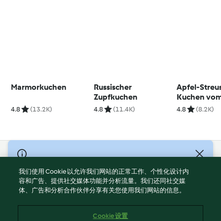
Marmorkuchen
Russischer
Apfel-Streu
Zupfkuchen
Kuchen vom
4.8
(13.2K)
4.8
(11.4K)
4.8
(8.2K)
© Copyright 2021-2023 福维克信息科技(上海)有限公司 版权所有
2026
我们使用 Cookie 以允许我们网站的正常工作、个性化设计内
容和广告、提供社交媒体功能并分析流量。我们还同社交媒
使用规定
体、广告和分析合作伙伴分享有关您使用我们网站的信息。
隐私政策
免责声明
Cookie 设置