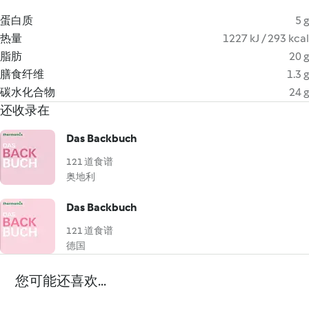
蛋白质
5 g
热量
1227 kJ / 293 kcal
脂肪
20 g
膳食纤维
1.3 g
碳水化合物
24 g
还收录在
Das Backbuch
121 道食谱
奥地利
Das Backbuch
121 道食谱
德国
您可能还喜欢...