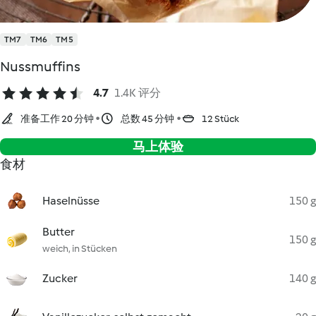
TM7
TM6
TM5
Nussmuffins
4.7
1.4K 评分
准备工作 20 分钟
总数 45 分钟
12 Stück
马上体验
食材
Haselnüsse
150 g
Butter
150 g
weich, in Stücken
Zucker
140 g