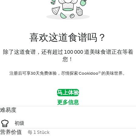
喜欢这道食谱吗？
除了这道食谱，还有超过 100 000 道美味食谱正在等着
您！
注册后可享30天免费体验，尽情探索 Cookidoo® 的美味世界。
马上体验
更多信息
难易度
初级
营养价值
每 1 Stück