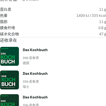
蛋白质
11 g
热量
1400 kJ / 335 kcal
脂肪
11 g
膳食纤维
0.8 g
碳水化合物
47 g
还收录在
Das Kochbuch
206 道食谱
德国
Das Kochbuch
206 道食谱
瑞士
Das Kochbuch
206 道食谱