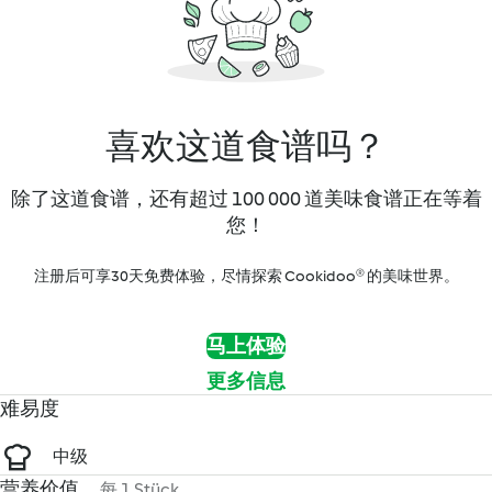
喜欢这道食谱吗？
除了这道食谱，还有超过 100 000 道美味食谱正在等着
您！
注册后可享30天免费体验，尽情探索 Cookidoo® 的美味世界。
马上体验
更多信息
难易度
中级
营养价值
每 1 Stück