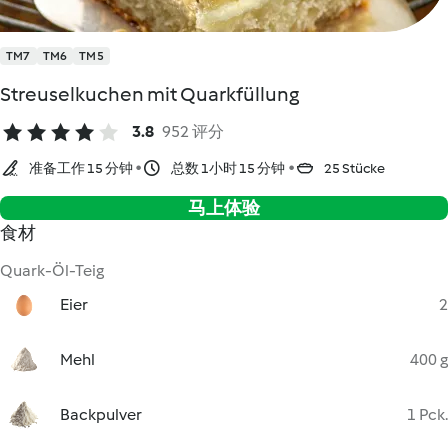
TM7
TM6
TM5
Streuselkuchen mit Quarkfüllung
3.8
952 评分
准备工作 15 分钟
总数 1小时 15 分钟
25 Stücke
马上体验
食材
Quark-Öl-Teig
Eier
2
Mehl
400 g
Backpulver
1 Pck.