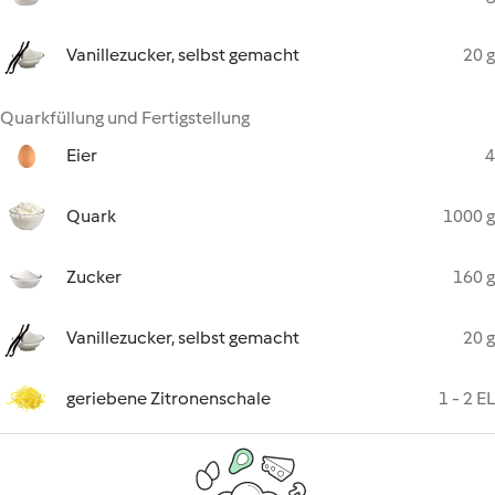
Vanillezucker, selbst gemacht
20 g
Quarkfüllung und Fertigstellung
Eier
4
Quark
1000 g
Zucker
160 g
Vanillezucker, selbst gemacht
20 g
geriebene Zitronenschale
1 - 2 EL