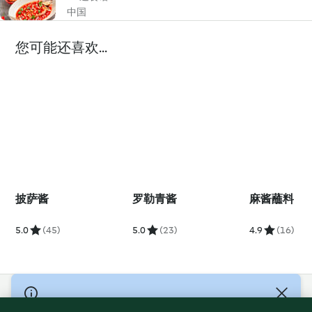
中国
您可能还喜欢...
披萨酱
罗勒青酱
麻酱蘸料
5.0
(45)
5.0
(23)
4.9
(16)
© Copyright 2021-2023 福维克信息科技(上海)有限公司 版权所有