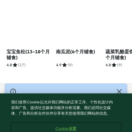
宝宝鱼松(13~18个月
南瓜泥(6个月辅食)
蔬菜乳酪蛋饼(
辅食)
个月辅食)
4.8
(17)
4.9
(9)
4.8
(9)
© Copyright 2021-2023 福维克信息科技(上海)有限公司 版权所有
2026
我们使用 Cookie 以允许我们网站的正常工作、个性化设计内
容和广告、提供社交媒体功能并分析流量。我们还同社交媒
使用规定
体、广告和分析合作伙伴分享有关您使用我们网站的信息。
隐私政策
免责声明
Cookie 设置