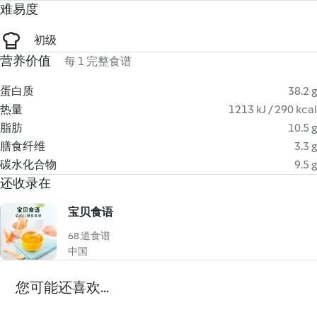
难易度
初级
营养价值
每 1 完整食谱
蛋白质
38.2 g
热量
1213 kJ / 290 kcal
脂肪
10.5 g
膳食纤维
3.3 g
碳水化合物
9.5 g
还收录在
宝贝食语
68 道食谱
中国
您可能还喜欢...