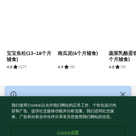
宝宝鱼松(13~18个月
南瓜泥(6个月辅食)
蔬菜乳酪蛋饼(
辅食)
个月辅食)
4.8
(17)
4.9
(9)
4.8
(9)
© Copyright 2021-2023 福维克信息科技(上海)有限公司 版权所有
2026
我们使用 Cookie 以允许我们网站的正常工作、个性化设计内
容和广告、提供社交媒体功能并分析流量。我们还同社交媒
使用规定
体、广告和分析合作伙伴分享有关您使用我们网站的信息。
隐私政策
免责声明
Cookie 设置