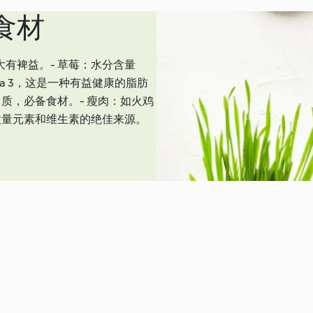
食材
有裨益。- 草莓：水分含量
ga 3，这是一种有益健康的脂肪
质，必备食材。- 瘦肉：如火鸡
微量元素和维生素的绝佳来源。