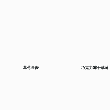
草莓果酱
巧克力冻干草莓