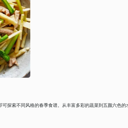
天”，即可探索不同风格的春季食谱。从丰富多彩的蔬菜到五颜六色