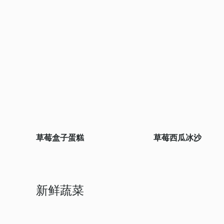
草莓盒子蛋糕
草莓西瓜冰沙
新鲜蔬菜