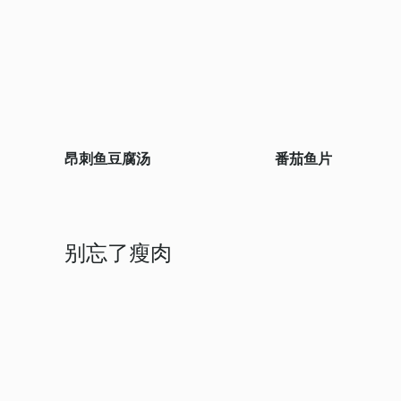
昂刺鱼豆腐汤
番茄鱼片
别忘了瘦肉