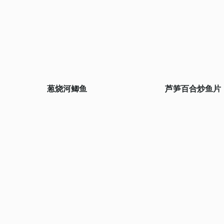
葱烧河鲫鱼
芦笋百合炒鱼片