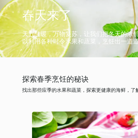
春天来了
天气转暖，万物复苏，让我们把冬天的浓
以利用各种时令水果和蔬菜，烹饪出一道
探索春季烹饪的秘诀
找出那些应季的水果和蔬菜，探索更健康的海鲜，了