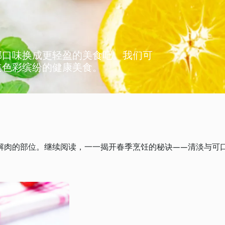
郁口味换成更轻盈的美食吧。我们可
道色彩缤纷的健康美食。
解肉的部位。继续阅读，一一揭开春季烹饪的秘诀——清淡与可