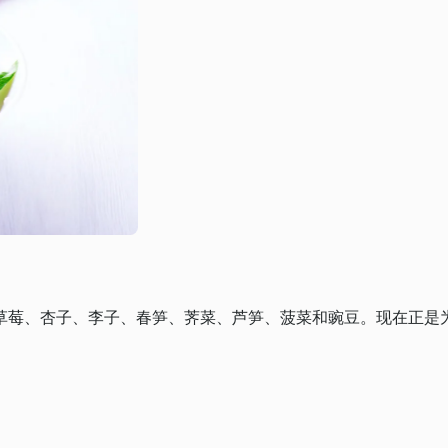
草莓、杏子、李子、春笋、荠菜、芦笋、菠菜和豌豆。现在正是