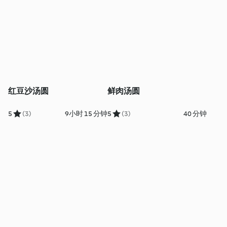
红豆沙汤圆
鲜肉汤圆
5
(3)
9小时 15 分钟
5
(3)
40 分钟